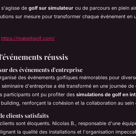
 s'agisse de
golf sur simulateur
ou de parcours en plein air
utions sur mesure pour transformer chaque événement en 
:
https://makeitgolf.com/
'événements réussis
 sur des événements d'entreprise
organisé des événements golfiques mémorables pour diverse
 séminaire d'entreprise a été transformé en une journée de
s participants ont pu profiter des
simulations de golf en in
 building, renforçant la cohésion et la collaboration au sein
 clients satisfaits
clients sont éloquents. Nicolas B., responsable d'une équip
lignant la qualité des installations et l'organisation impeccab