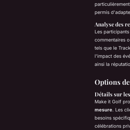
particulièrement
permis d'adapte
Analyse des re
Les participants 
commentaires ont
tels que le Trac
l'impact des év
ainsi la réputa
Options de
Détails sur le
Make it Golf pr
mesure
. Les c
besoins spécifi
célébrations pri