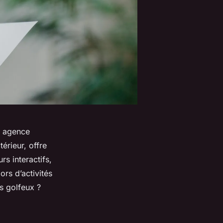
e agence
térieur, offre
s interactifs,
ors d’activités
s golfeux ?