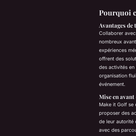
Pourquoi c
Avantages de t
Collaborer ave
nombreux avanta
expériences mém
offrent des solu
des activités en
organisation fl
événement.
Mise en avant d
Make it Golf se 
proposer des ac
de leur autorité
avec des parcou