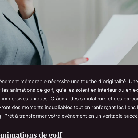
énement mémorable nécessite une touche d'originalité. Un
 les animations de golf, qu'elles soient en intérieur ou en ex
 immersives uniques. Grâce à des simulateurs et des parcour
ront des moments inoubliables tout en renforçant les liens l
g. Prêt à transformer votre événement en un véritable succè
'animations de golf