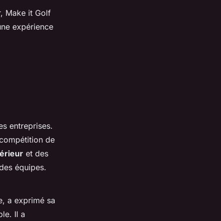
, Make it Golf
une expérience
s entreprises.
 compétition de
térieur
et des
 des équipes.
e, a exprimé sa
le. Il a