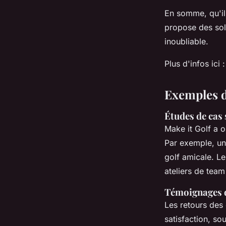
En somme, qu'il
propose des sol
inoubliable.
Plus d'infos ici 
Exemples d
Études de cas
Make it Golf a 
Par exemple, un
golf amicale. Le
ateliers de team
Témoignages de
Les retours des 
satisfaction, sou