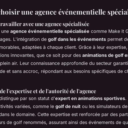
hoisir une agence événementielle spécia
ravailler avec une agence spécialisée
c une
agence événementielle spécialisée
comme Make it Go
ges. L'intégration de
golf dans les événements
permet de
orables, adaptées à chaque client. Grâce à leur expertise
tions innovantes, que ce soit pour des
animations de golf e
 plein air. Leur connaissance approfondie du secteur garanti
uide et sans accroc, répondant aux besoins spécifiques de 
e l'expertise et de l'autorité de l'agence
distingue par son statut d'
expert en animations sportives
.
tivités variées, comme le
golf de nuit
ou les simulateurs de
 dans le domaine. Cette expertise est renforcée par des part
rs de golf renommés, assurant ainsi des événements de qua