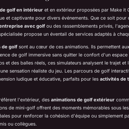
de golf en intérieur
et en extérieur proposées par Make it G
ue et captivante pour divers événements. Que ce soit pour 
ntreprise avec golf
ou des rassemblements privés, l'agen
spécialisée propose un éventail de services adaptés à chaq
 de golf
sont au cœur de ces animations. Ils permettent aux
ence de golf immersive sans quitter le confort d'un espace i
bs et des balles réels, ces simulateurs analysent le trajet et 
r une sensation réaliste du jeu. Les parcours de golf interacti
ension ludique et éducative, parfaits pour les
activités de 
éfèrent l'extérieur, des
animations de golf extérieur
comme 
ions de mini-golf offrent des moments mémorables sous les 
idéales pour renforcer la cohésion d'équipe ou simplement p
is ou collègues.