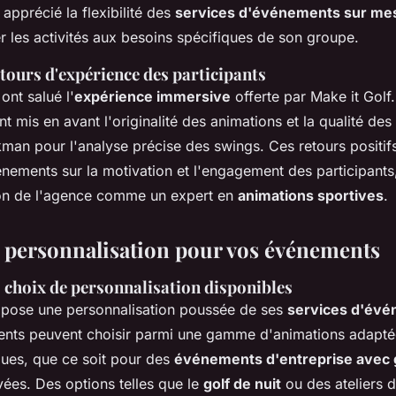
 apprécié la flexibilité des
services d'événements sur me
r les activités aux besoins spécifiques de son groupe.
tours d'expérience des participants
ont salué l'
expérience immersive
offerte par Make it Golf
 mis en avant l'originalité des animations et la qualité de
kman pour l'analyse précise des swings. Ces retours positi
énements sur la motivation et l'engagement des participants
tion de l'agence comme un expert en
animations sportives
.
 personnalisation pour vos événements
s choix de personnalisation disponibles
opose une personnalisation poussée de ses
services d'évé
lients peuvent choisir parmi une gamme d'animations adapté
ques, que ce soit pour des
événements d'entreprise avec 
vées. Des options telles que le
golf de nuit
ou des ateliers 