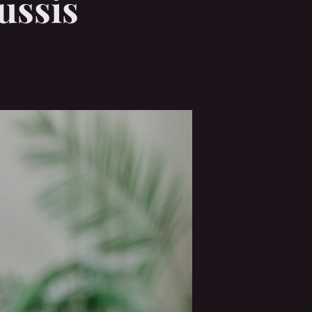
ussis