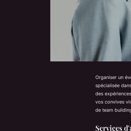
Organiser un év
spécialisée dans
des expériences
vos convives viv
de team buildin
Services d