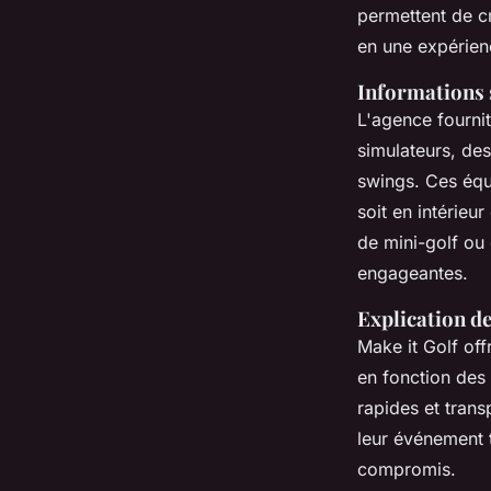
permettent de c
en une expérien
Informations s
L'agence fourni
simulateurs, des
swings. Ces équ
soit en intérieu
de mini-golf ou 
engageantes.
Explication de
Make it Golf offr
en fonction des 
rapides et transp
leur événement 
compromis.