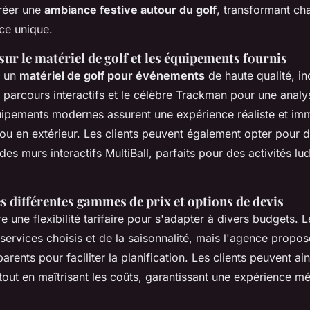
réer une
ambiance festive autour du golf
, transformant c
ce unique.
ur le matériel de golf et les équipements fournis
t un
matériel de golf pour événements
de haute qualité, in
 parcours interactifs et le célèbre Trackman pour une analy
ipements modernes assurent une expérience réaliste et im
r ou en extérieur. Les clients peuvent également opter pour d
des murs interactifs MultiBall, parfaits pour des activités lu
s différentes gammes de prix et options de devis
e une flexibilité tarifaire pour s'adapter à divers budgets. L
services choisis et de la saisonnalité, mais l'agence propo
arents pour faciliter la planification. Les clients peuvent ai
tout en maîtrisant les coûts, garantissant une expérience 