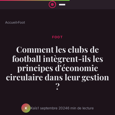
Accueil
›
Foot
FOOT
Comment les clubs de
football intègrent-ils les
principes d'économie
circulaire dans leur gestion
?
Kaïs
1 septembre 2024
6 min de lecture
K